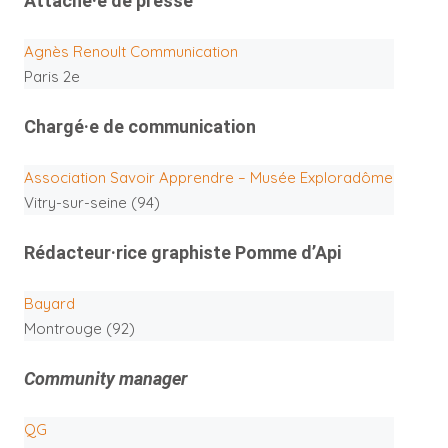
Attaché·e de presse
Agnès Renoult Communication
Paris 2e
Chargé·e de communication
Association Savoir Apprendre – Musée Exploradôme
Vitry-sur-seine (94)
Rédacteur·rice graphiste Pomme d’Api
Bayard
Montrouge (92)
Community manager
QG