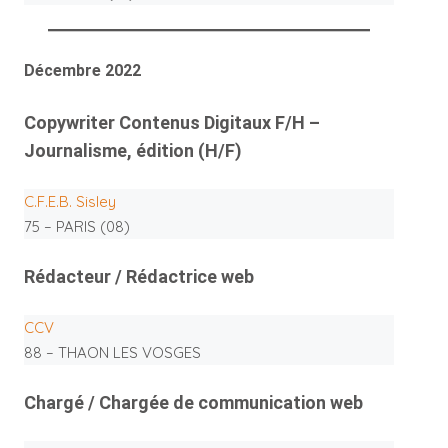
Décembre 2022
Copywriter Contenus Digitaux F/H –
Journalisme, édition (H/F)
C.F.E.B. Sisley
75 – PARIS (08)
Rédacteur / Rédactrice web
CCV
88 – THAON LES VOSGES
Chargé / Chargée de communication web