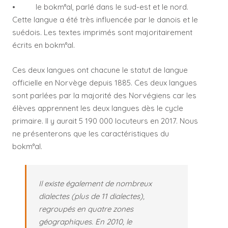
• le bokm°al, parlé dans le sud-est et le nord.
Cette langue a été très influencée par le danois et le
suédois. Les textes imprimés sont majoritairement
écrits en bokm°al.
Ces deux langues ont chacune le statut de langue
officielle en Norvège depuis 1885. Ces deux langues
sont parlées par la majorité des Norvégiens car les
élèves apprennent les deux langues dès le cycle
primaire. Il y aurait 5 190 000 locuteurs en 2017. Nous
ne présenterons que les caractéristiques du
bokm°al.
Il existe également de nombreux
dialectes (plus de 11 dialectes),
regroupés en quatre zones
géographiques. En 2010, le