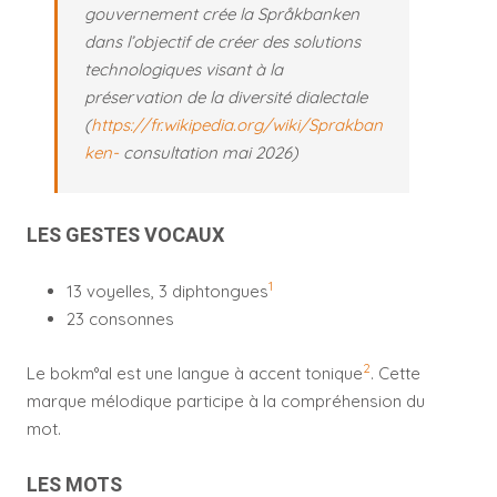
gouvernement crée la Språkbanken
dans l’objectif de créer des solutions
technologiques visant à la
préservation de la diversité dialectale
(
https://fr.wikipedia.org/wiki/Sprakban
ken-
consultation mai 2026)
LES GESTES VOCAUX
1
13 voyelles, 3 diphtongues
23 consonnes
2
Le bokm°al est une langue à accent tonique
. Cette
marque mélodique participe à la compréhension du
mot.
LES MOTS